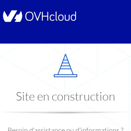
Site en construction
Besoin d'assistance ou d'informations ?